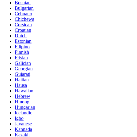
Bosnian
Bulgarian
Cebuano
Chichewa
Corsican
Croatian
Dutch
Estonian
Filipino
Finnish
Frisian
Galician
Georgian
Gujarati
Haitian
Hausa
Hawaiian
Hebrew
Hmong
Hungarian
Icelandic
Igbo
Javanese
Kannada
Kazakh