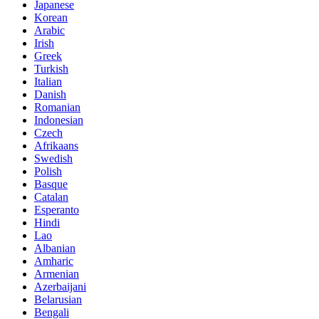
Japanese
Korean
Arabic
Irish
Greek
Turkish
Italian
Danish
Romanian
Indonesian
Czech
Afrikaans
Swedish
Polish
Basque
Catalan
Esperanto
Hindi
Lao
Albanian
Amharic
Armenian
Azerbaijani
Belarusian
Bengali