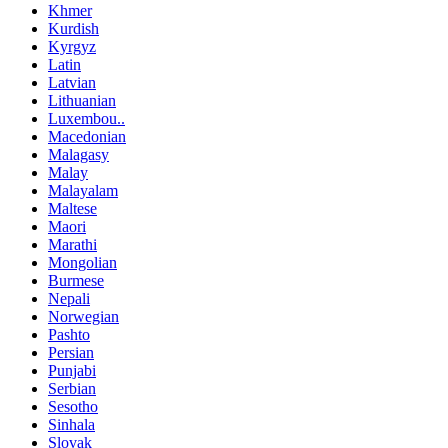
Khmer
Kurdish
Kyrgyz
Latin
Latvian
Lithuanian
Luxembou..
Macedonian
Malagasy
Malay
Malayalam
Maltese
Maori
Marathi
Mongolian
Burmese
Nepali
Norwegian
Pashto
Persian
Punjabi
Serbian
Sesotho
Sinhala
Slovak